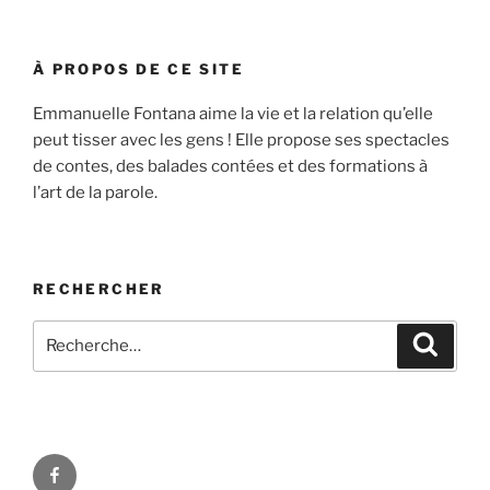
À PROPOS DE CE SITE
Emmanuelle Fontana aime la vie et la relation qu’elle
peut tisser avec les gens ! Elle propose ses spectacles
de contes, des balades contées et des formations à
l’art de la parole.
RECHERCHER
Recherche
Reche
pour
:
Facebook